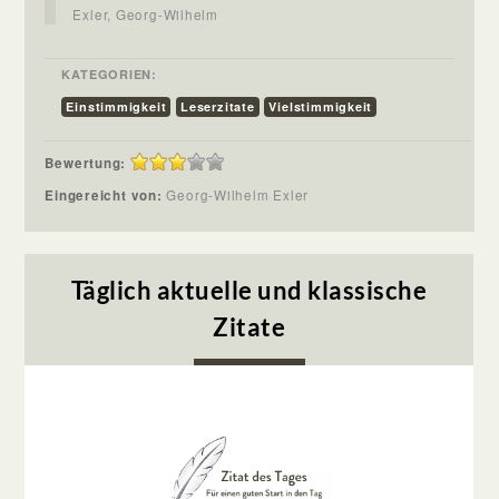
Exler, Georg-Wilhelm
KATEGORIEN:
Einstimmigkeit
Leserzitate
Vielstimmigkeit
Bewertung:
Eingereicht von:
Georg-Wilhelm Exler