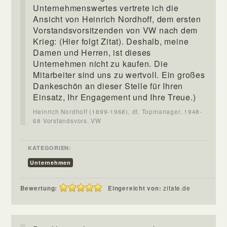
Unternehmenswertes vertrete ich die
Ansicht von Heinrich Nordhoff, dem ersten
Vorstandsvorsitzenden von VW nach dem
Krieg: (Hier folgt Zitat). Deshalb, meine
Damen und Herren, ist dieses
Unternehmen nicht zu kaufen. Die
Mitarbeiter sind uns zu wertvoll. Ein großes
Dankeschön an dieser Stelle für Ihren
Einsatz, Ihr Engagement und Ihre Treue.)
Heinrich Nordhoff (1899-1968), dt. Topmanager, 1948-
68 Vorstandsvors. VW
KATEGORIEN:
Unternehmen
Bewertung:
Eingereicht von:
zitate.de