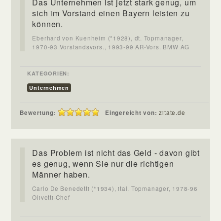
Das Unternehmen ist jetzt stark genug, um
sich im Vorstand einen Bayern leisten zu
können.
Eberhard von Kuenheim (*1928), dt. Topmanager,
1970-93 Vorstandsvors., 1993-99 AR-Vors. BMW AG
KATEGORIEN:
Unternehmen
Bewertung:
Eingereicht von:
zitate.de
Das Problem ist nicht das Geld - davon gibt
es genug, wenn Sie nur die richtigen
Männer haben.
Carlo De Benedetti (*1934), ital. Topmanager, 1978-96
Olivetti-Chef