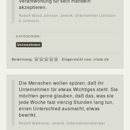
Verantwortung für sein Handeln
akzeptieren.
Robert Wood Johnson, amerik. Unternehmer (Johnson
& Johnson)
KATEGORIEN:
Unternehmen
Bewertung:
Eingereicht von:
zitate.de
Die Menschen wollen spüren, daß ihr
Unternehmen für etwas Wichtiges steht. Sie
möchten gerne glauben, daß das, was sie
jede Woche fast vierzig Stunden lang tun,
einen Unterschied ausmacht, etwas
bewirkt.
Robert Waterman, amerik. Unternehmensberater