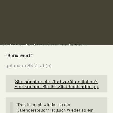
Start
Kategorien
Autoren
Leserzitate
Newsletter
"Sprichwort":
gefunden 83 Zitat (e)
Sie möchten ein Zitat veröffentlichen?
Hier können Sie Ihr Zitat hochladen >>
“Das ist auch wieder so ein
Kalenderspruch“ ist auch wieder so ein