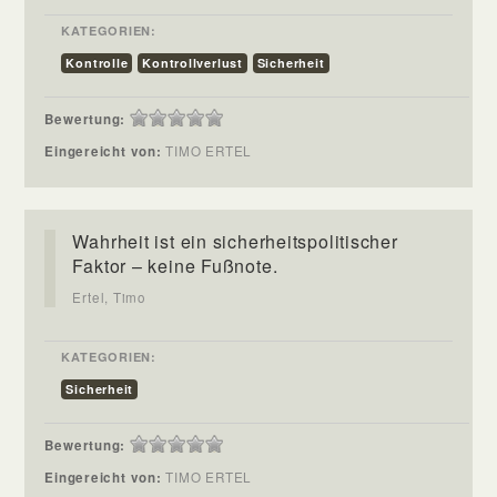
KATEGORIEN:
Kontrolle
Kontrollverlust
Sicherheit
Bewertung:
Eingereicht von:
TIMO ERTEL
Wahrheit ist ein sicherheitspolitischer
Faktor – keine Fußnote.
Ertel, Timo
KATEGORIEN:
Sicherheit
Bewertung:
Eingereicht von:
TIMO ERTEL