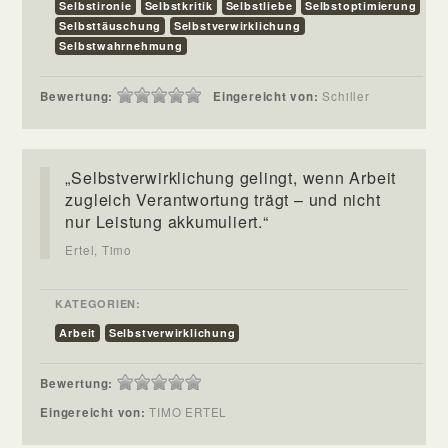
Selbstironie
Selbstkritik
Selbstliebe
Selbstoptimierung
Selbsttäuschung
Selbstverwirklichung
Selbstwahrnehmung
Bewertung:
Eingereicht von:
Schiller
„Selbstverwirklichung gelingt, wenn Arbeit
zugleich Verantwortung trägt – und nicht
nur Leistung akkumuliert.“
Ertel, Timo
KATEGORIEN:
Arbeit
Selbstverwirklichung
Bewertung:
Eingereicht von:
TIMO ERTEL