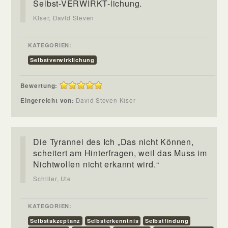
Selbst-VERWIRKT-lichung.
Kiser, David Steven
KATEGORIEN:
Selbstverwirklichung
Bewertung:
Eingereicht von:
David Steven Kiser
Die Tyrannei des Ich „Das nicht Können,
scheitert am Hinterfragen, weil das Muss im
Nichtwollen nicht erkannt wird.“
Schiller, Ute
KATEGORIEN:
Selbstakzeptanz
Selbsterkenntnis
Selbstfindung