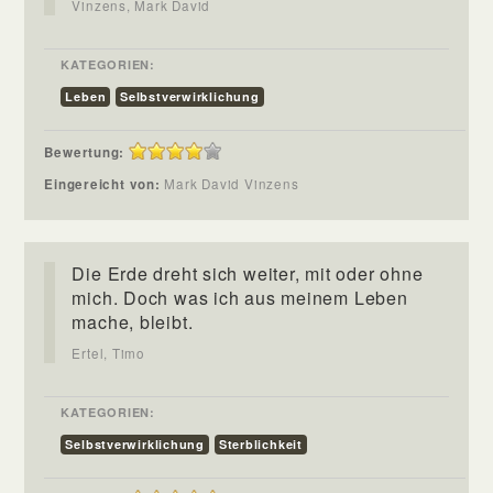
Vinzens, Mark David
KATEGORIEN:
Leben
Selbstverwirklichung
Bewertung:
Eingereicht von:
Mark David Vinzens
Die Erde dreht sich weiter, mit oder ohne
mich. Doch was ich aus meinem Leben
mache, bleibt.
Ertel, Timo
KATEGORIEN:
Selbstverwirklichung
Sterblichkeit