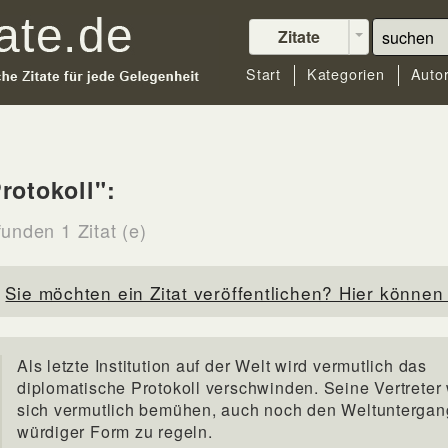
Zitate
Start
Kategorien
Auto
rotokoll":
unden 1 Zitat (e)
Sie möchten ein Zitat veröffentlichen? Hier können 
Als letzte Institution auf der Welt wird vermutlich das
diplomatische Protokoll verschwinden. Seine Vertreter
sich vermutlich bemühen, auch noch den Weltuntergan
würdiger Form zu regeln.