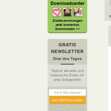
B
GRATIS
NEWSLETTER
Zitat des Tages
Täglich aktuelle und
klassische Zitate für
jede Gelegenheit
Herausgeber: VNR Verlag
für die Deutsche Wirtschaft