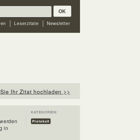
OK
ren
Leserzitate
Newsletter
Sie Ihr Zitat hochladen >>
KATEGORIEN:
 werden
Protokoll
g in