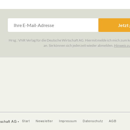
Start
Newsletter
Impressum
Datenschutz
AGB
tschaft AG •