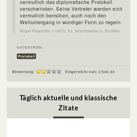
vermutlich das diplomatische Protokoll
verschwinden. Seine Vertreter werden sich
vermutlich bemühen, auch noch den
Weltuntergang in würdiger Form zu regeln.
Roger Peyrefitte (*1907), frz. Schriftsteller u. Politiker
KATEGORIEN:
Protokoll
Bewertung:
Eingereicht von:
zitate.de