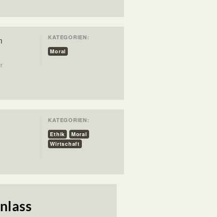
KATEGORIEN:
n
Moral
ur
KATEGORIEN:
Ethik
Moral
Wirtschaft