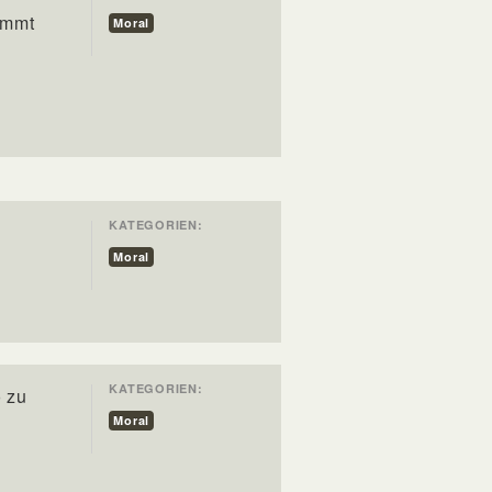
ommt
Moral
KATEGORIEN:
Moral
KATEGORIEN:
o zu
Moral