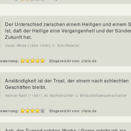
Der Unterschied zwischen einem Heiligen und einem 
ist, daß der Heilige eine Vergangenheit und der Sünde
Zukunft hat.
Oscar Wilde (1854-1900), ir. Schriftsteller
ewertung:
Eingereicht von:
zitate.de
Anständigkeit ist der Trost, der einem nach schlechten
Geschäften bleibt.
Helmar Nahr (*1931), dt. Mathematiker u. Wirtschaftswissenschaftler
ewertung:
Eingereicht von:
zitate.de
Ach, der Tugend schöne Werke,/ Gerne möcht ich sie