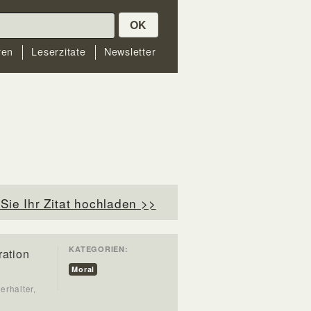
OK
ren
Leserzitate
Newsletter
Sie Ihr Zitat hochladen >>
KATEGORIEN:
ration
Moral
erhalter,