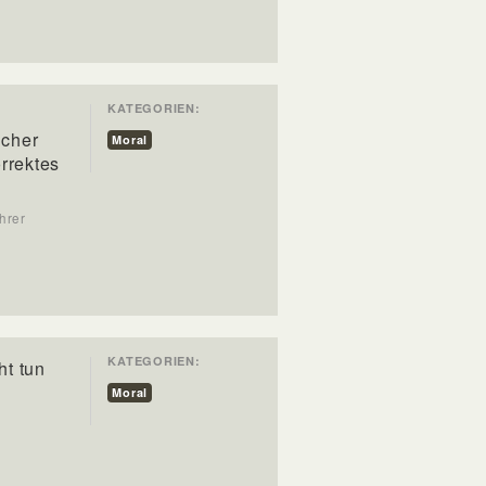
KATEGORIEN:
lcher
Moral
rrektes
hrer
KATEGORIEN:
ht tun
Moral