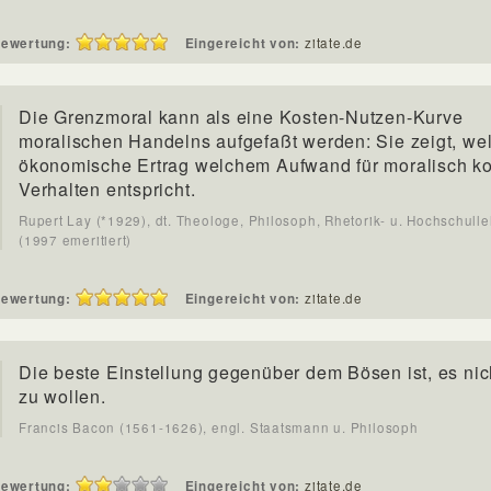
ewertung:
Eingereicht von:
zitate.de
Die Grenzmoral kann als eine Kosten-Nutzen-Kurve
moralischen Handelns aufgefaßt werden: Sie zeigt, we
ökonomische Ertrag welchem Aufwand für moralisch ko
Verhalten entspricht.
Rupert Lay (*1929), dt. Theologe, Philosoph, Rhetorik- u. Hochschulle
(1997 emeritiert)
ewertung:
Eingereicht von:
zitate.de
Die beste Einstellung gegenüber dem Bösen ist, es nic
zu wollen.
Francis Bacon (1561-1626), engl. Staatsmann u. Philosoph
ewertung:
Eingereicht von:
zitate.de