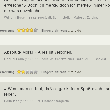
erwischen./ Doch ich merke, doch ich merke,/ Immer k
mir was dazwischen.
Wilhelm Busch (1832-1908), dt. Schriftsteller, Maler u. Zeichner
ewertung:
Eingereicht von:
zitate.de
Absolute Moral = Alles ist verboten.
Gabriel Laub (1928-98), poln.-dt. Schriftsteller, Satiriker u. Essayist
ewertung:
Eingereicht von:
zitate.de
= Wenn man so lebt, daß es gar keinen Spaß macht, s
leben.
Edith Piaf (1915-63), frz. Chansonsängerin