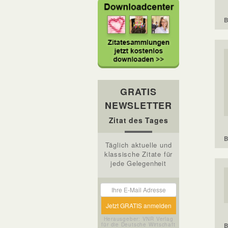
B
GRATIS
NEWSLETTER
Zitat des Tages
B
Täglich aktuelle und
klassische Zitate für
jede Gelegenheit
Herausgeber: VNR Verlag
für die Deutsche Wirtschaft
B