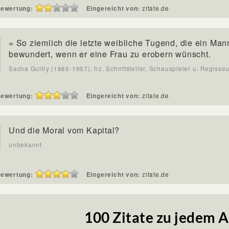
ewertung:
Eingereicht von:
zitate.de
= So ziemlich die letzte weibliche Tugend, die ein Man
bewundert, wenn er eine Frau zu erobern wünscht.
Sacha Guitry (1885-1957), frz. Schriftsteller, Schauspieler u. Regisse
ewertung:
Eingereicht von:
zitate.de
Und die Moral vom Kapital?
unbekannt
ewertung:
Eingereicht von:
zitate.de