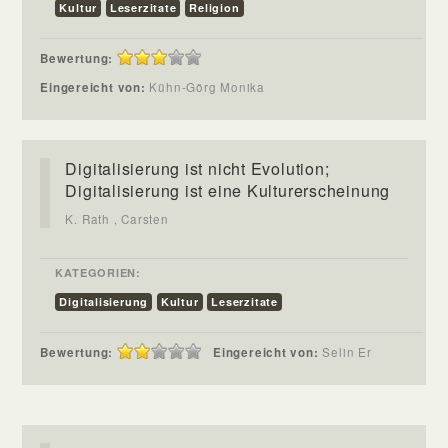
Kultur
Leserzitate
Religion
Bewertung:
Eingereicht von:
Kühn-Görg Monika
Digitalisierung ist nicht Evolution;
Digitalisierung ist eine Kulturerscheinung
K. Rath , Carsten
KATEGORIEN:
Digitalisierung
Kultur
Leserzitate
Bewertung:
Eingereicht von:
Selin Er