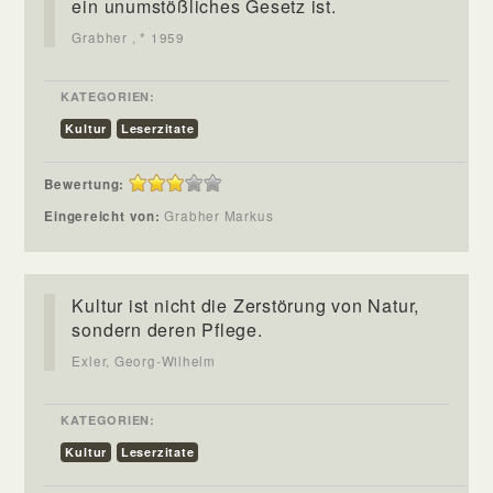
ein unumstößliches Gesetz ist.
Grabher , * 1959
KATEGORIEN:
Kultur
Leserzitate
Bewertung:
Eingereicht von:
Grabher Markus
Kultur ist nicht die Zerstörung von Natur,
sondern deren Pflege.
Exler, Georg-Wilhelm
KATEGORIEN:
Kultur
Leserzitate