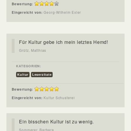
Bewertung:
Eingereicht von:
Georg-Wilhelm Exler
Für Kultur gebe ich mein letztes Hemd!
Grütz, Matthias
KATEGORIEN:
Kultur
Leserzitate
Bewertung:
Eingereicht von:
Kultur Schusterei
Ein bisschen Kultur ist zu wenig.
Sommerer, Barbara