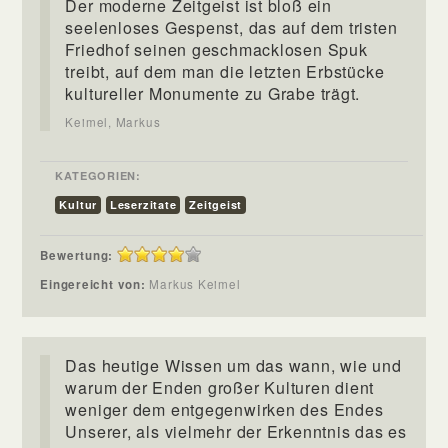
Der moderne Zeitgeist ist bloß ein
seelenloses Gespenst, das auf dem tristen
Friedhof seinen geschmacklosen Spuk
treibt, auf dem man die letzten Erbstücke
kultureller Monumente zu Grabe trägt.
Keimel, Markus
KATEGORIEN:
Kultur
Leserzitate
Zeitgeist
Bewertung:
Eingereicht von:
Markus Keimel
Das heutige Wissen um das wann, wie und
warum der Enden großer Kulturen dient
weniger dem entgegenwirken des Endes
Unserer, als vielmehr der Erkenntnis das es