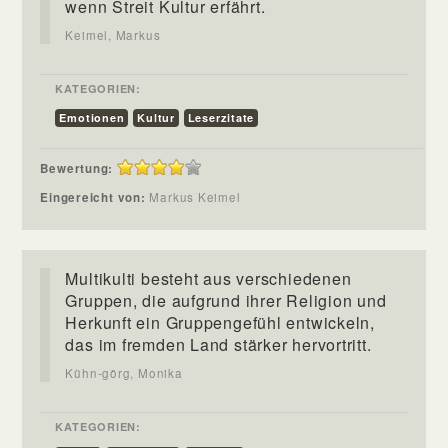
wenn Streit Kultur erfährt.
Keimel, Markus
KATEGORIEN:
Emotionen
Kultur
Leserzitate
Bewertung:
Eingereicht von:
Markus Keimel
Multikulti besteht aus verschiedenen
Gruppen, die aufgrund ihrer Religion und
Herkunft ein Gruppengefühl entwickeln,
das im fremden Land stärker hervortritt.
Kühn-görg, Monika
KATEGORIEN: