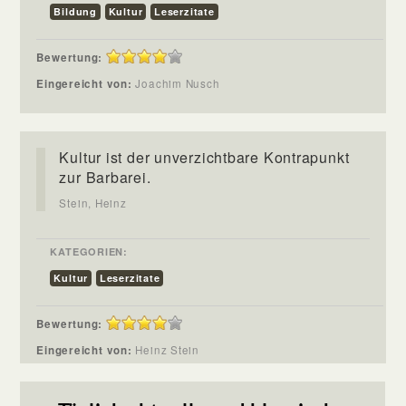
Bildung
Kultur
Leserzitate
Bewertung:
Eingereicht von:
Joachim Nusch
Kultur ist der unverzichtbare Kontrapunkt
zur Barbarei.
Stein, Heinz
KATEGORIEN:
Kultur
Leserzitate
Bewertung:
Eingereicht von:
Heinz Stein