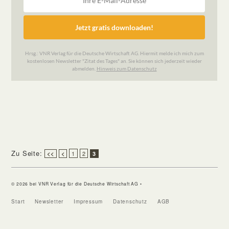
Zu Seite:
1
2
<<
<
3
© 2026 bei VNR Verlag für die Deutsche Wirtschaft AG •
Start
Newsletter
Impressum
Datenschutz
AGB