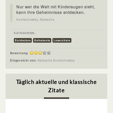
Nur wer die Welt mit Kinderaugen sieht,
kann ihre Geheimnisse entdecken.
Knetschowsky, Natascha
KATEGORIEN:
Entdecken
Geheimnis
Leserzitate
Bewertung:
Eingereicht von:
Natascha Knetschowsky