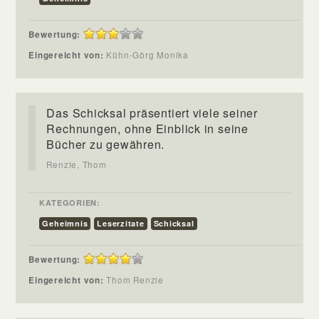
Bewertung:
Eingereicht von:
Kühn-Görg Monika
Das Schicksal präsentiert viele seiner
Rechnungen, ohne Einblick in seine
Bücher zu gewähren.
Renzie, Thom
KATEGORIEN:
Geheimnis
Leserzitate
Schicksal
Bewertung:
Eingereicht von:
Thom Renzie