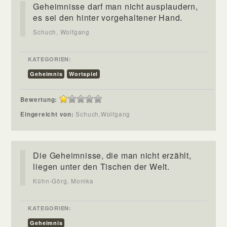
Geheimnisse darf man nicht ausplaudern,
es sei den hinter vorgehaltener Hand.
Schuch, Wolfgang
KATEGORIEN:
Geheimnis
Wortspiel
Bewertung:
Eingereicht von:
Schuch,Wolfgang
Die Geheimnisse, die man nicht erzählt,
liegen unter den Tischen der Welt.
Kühn-Görg, Monika
KATEGORIEN:
Geheimnis