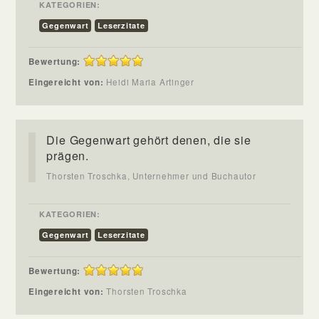
KATEGORIEN:
Gegenwart
Leserzitate
Bewertung:
Eingereicht von:
Heidi Maria Artinger
Die Gegenwart gehört denen, die sie
prägen.
Thorsten Troschka, Unternehmer und Buchautor
KATEGORIEN:
Gegenwart
Leserzitate
Bewertung:
Eingereicht von:
Thorsten Troschka