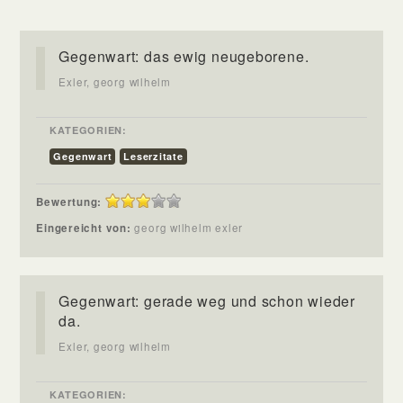
Gegenwart: das ewig neugeborene.
Exler, georg wilhelm
KATEGORIEN:
Gegenwart
Leserzitate
Bewertung:
Eingereicht von:
georg wilhelm exler
Gegenwart: gerade weg und schon wieder
da.
Exler, georg wilhelm
KATEGORIEN: