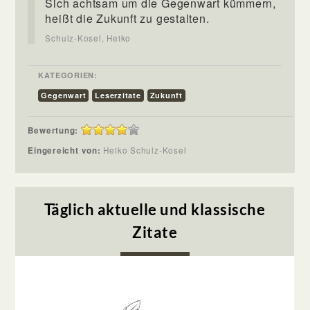
Sich achtsam um die Gegenwart kümmern,
heißt die Zukunft zu gestalten.
Schulz-Kosel, Heiko
KATEGORIEN:
Gegenwart
Leserzitate
Zukunft
Bewertung:
Eingereicht von:
Heiko Schulz-Kosel