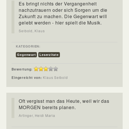
Es bringt nichts der Vergangenheit
nachzutrauern oder sich Sorgen um die
Zukunft zu machen. Die Gegenwart will
gelebt werden - hier spielt die Musik.
Seibold, Klaus
KATEGORIEN:
Gegenwart
Leserzitate
Bewertung:
Eingereicht von:
Klaus Seibold
Oft vergisst man das Heute, weil wir das
MORGEN bereits planen.
Artinger, Heidi Maria