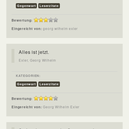
Gegenwart
Leserzitate
Bewertung:
Eingereicht von:
georg wilhelm exler
Alles ist jetzt.
Exler, Georg Wilhelm
KATEGORIEN:
Gegenwart
Leserzitate
Bewertung:
Eingereicht von:
Georg Wilhelm Exler