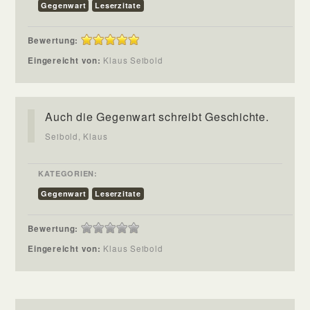
Gegenwart
Leserzitate
Bewertung:
Eingereicht von:
Klaus Seibold
Auch die Gegenwart schreibt Geschichte.
Seibold, Klaus
KATEGORIEN:
Gegenwart
Leserzitate
Bewertung:
Eingereicht von:
Klaus Seibold