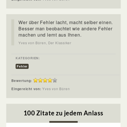
Wer über Fehler lacht, macht selber einen.
Besser man beobachtet wie andere Fehler
machen und lernt aus Ihnen.
Yves von Büren, Der Klassiker
KATEGORIEN:
Fehler
Bewertung:
Eingereicht von:
Yves von Büren