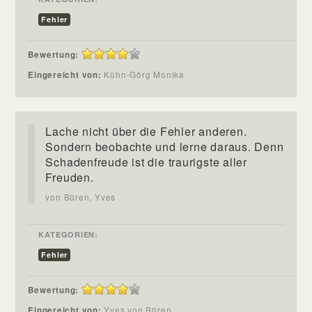
Fehler
Bewertung:
Eingereicht von:
Kühn-Görg Monika
Lache nicht über die Fehler anderen.
Sondern beobachte und lerne daraus. Denn
Schadenfreude ist die traurigste aller
Freuden.
von Büren, Yves
KATEGORIEN:
Fehler
Bewertung:
Eingereicht von:
Yves von Büren