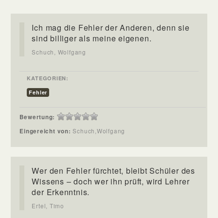
Ich mag die Fehler der Anderen, denn sie
sind billiger als meine eigenen.
Schuch, Wolfgang
KATEGORIEN:
Fehler
Bewertung:
Eingereicht von:
Schuch,Wolfgang
Wer den Fehler fürchtet, bleibt Schüler des
Wissens – doch wer ihn prüft, wird Lehrer
der Erkenntnis.
Ertel, Timo