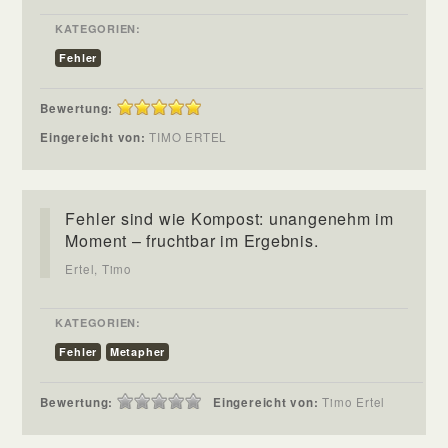
KATEGORIEN:
Fehler
Bewertung:
Eingereicht von:
TIMO ERTEL
Fehler sind wie Kompost: unangenehm im
Moment – fruchtbar im Ergebnis.
Ertel, Timo
KATEGORIEN:
Fehler
Metapher
Bewertung:
Eingereicht von:
Timo Ertel