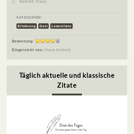
Seibold, Klaus
KATEGORIEN:
Erfahrung
Gott
Leserzitate
Bewertung:
Eingereicht von:
Klaus Seibold