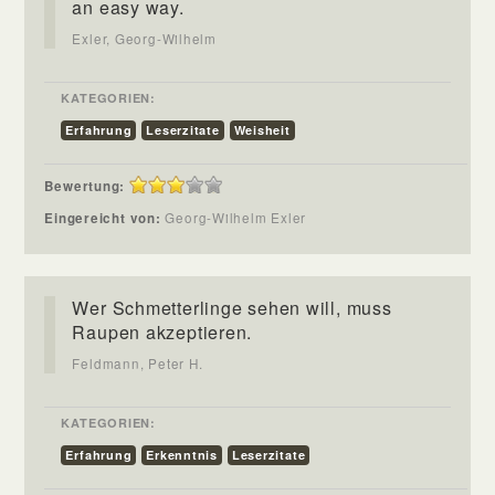
an easy way.
Exler, Georg-Wilhelm
KATEGORIEN:
Erfahrung
Leserzitate
Weisheit
Bewertung:
Eingereicht von:
Georg-Wilhelm Exler
Wer Schmetterlinge sehen will, muss
Raupen akzeptieren.
Feldmann, Peter H.
KATEGORIEN:
Erfahrung
Erkenntnis
Leserzitate