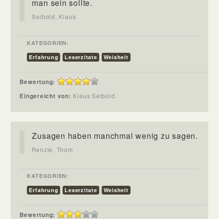
man sein sollte.
Seibold, Klaus
KATEGORIEN:
Erfahrung
Leserzitate
Weisheit
Bewertung:
Eingereicht von:
Klaus Seibold
Zusagen haben manchmal wenig zu sagen.
Renzie, Thom
KATEGORIEN:
Erfahrung
Leserzitate
Weisheit
Bewertung: