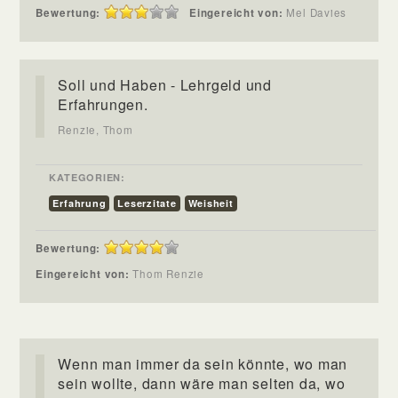
Bewertung:
Eingereicht von:
Mel Davies
Soll und Haben - Lehrgeld und
Erfahrungen.
Renzie, Thom
KATEGORIEN:
Erfahrung
Leserzitate
Weisheit
Bewertung:
Eingereicht von:
Thom Renzie
Wenn man immer da sein könnte, wo man
sein wollte, dann wäre man selten da, wo