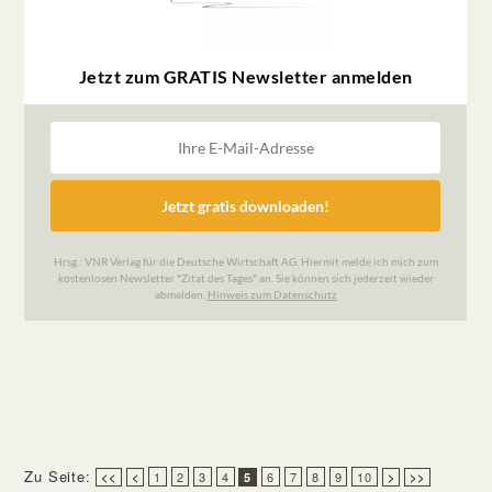
Zu Seite:
1
2
3
4
6
7
8
9
10
<<
<
5
>
>>