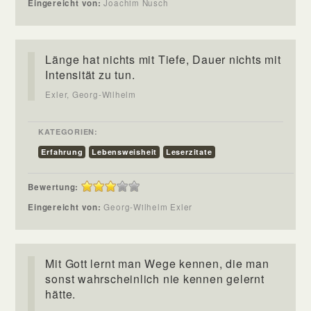
Eingereicht von:
Joachim Nusch
Länge hat nichts mit Tiefe, Dauer nichts mit
Intensität zu tun.
Exler, Georg-Wilhelm
KATEGORIEN:
Erfahrung
Lebensweisheit
Leserzitate
Bewertung:
Eingereicht von:
Georg-Wilhelm Exler
Mit Gott lernt man Wege kennen, die man
sonst wahrscheinlich nie kennen gelernt
hätte.