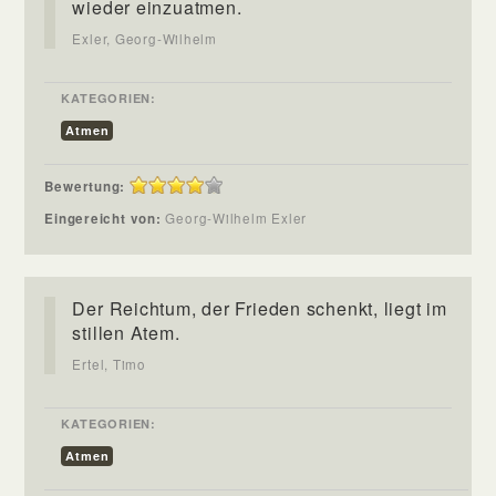
wieder einzuatmen.
Exler, Georg-Wilhelm
KATEGORIEN:
Atmen
Bewertung:
Eingereicht von:
Georg-Wilhelm Exler
Der Reichtum, der Frieden schenkt, liegt im
stillen Atem.
Ertel, Timo
KATEGORIEN:
Atmen