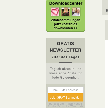
B
GRATIS
NEWSLETTER
Zitat des Tages
Täglich aktuelle und
klassische Zitate für
jede Gelegenheit
Herausgeber: VNR Verlag
für die Deutsche Wirtschaft