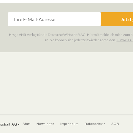
Start
Newsletter
Impressum
Datenschutz
AGB
tschaft AG •