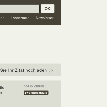
OK
ren
Leserzitate
Newsletter
Sie Ihr Zitat hochladen >>
KATEGORIEN:
die
ie
Zweiundachtzig