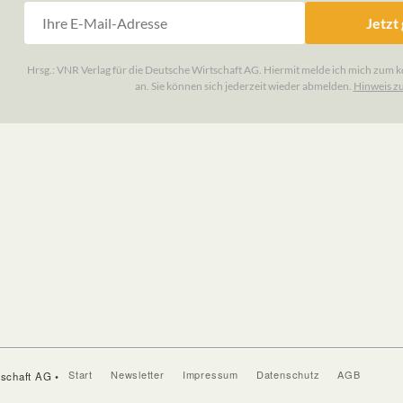
Start
Newsletter
Impressum
Datenschutz
AGB
tschaft AG •