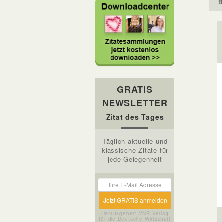
B
GRATIS
NEWSLETTER
Zitat des Tages
Täglich aktuelle und
klassische Zitate für
jede Gelegenheit
Herausgeber: VNR Verlag
für die Deutsche Wirtschaft