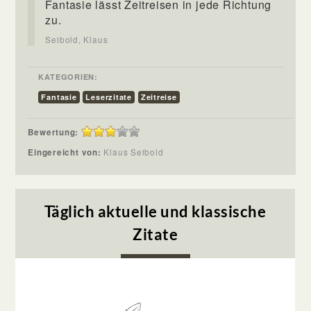
Fantasie lässt Zeitreisen in jede Richtung
zu.
Seibold, Klaus
KATEGORIEN:
Fantasie
Leserzitate
Zeitreise
Bewertung:
Eingereicht von:
Klaus Seibold