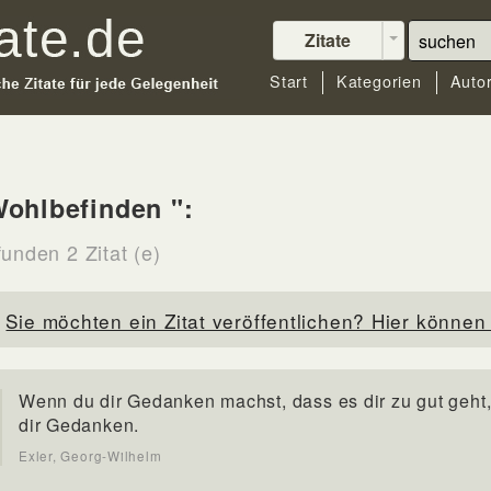
Zitate
Start
Kategorien
Auto
ohlbefinden ":
unden 2 Zitat (e)
Sie möchten ein Zitat veröffentlichen? Hier können 
Wenn du dir Gedanken machst, dass es dir zu gut geht
dir Gedanken.
Exler, Georg-Wilhelm