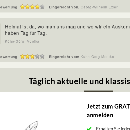
ewertung:
Eingereicht von:
Georg-Wilhelm Exler
Heimat ist da, wo man uns mag und wo wir ein Ausko
haben Tag für Tag.
Kühn-Görg, Monika
ewertung:
Eingereicht von:
Kühn-Görg Monika