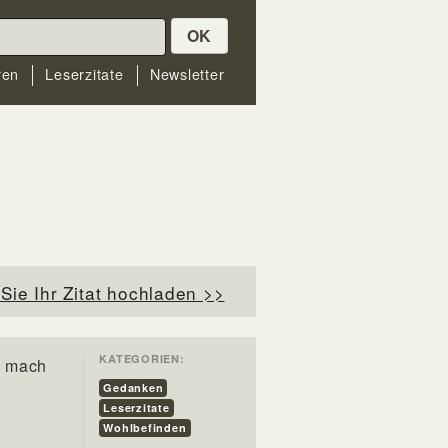
OK
ren
Leserzitate
Newsletter
Sie Ihr Zitat hochladen >>
KATEGORIEN:
, mach
Gedanken
Leserzitate
Wohlbefinden