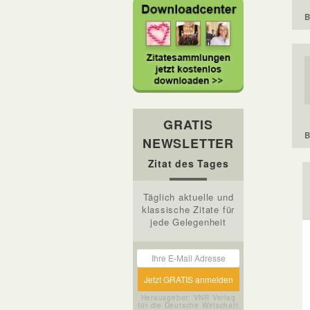
B
GRATIS
B
NEWSLETTER
Zitat des Tages
Täglich aktuelle und
klassische Zitate für
jede Gelegenheit
Herausgeber: VNR Verlag
für die Deutsche Wirtschaft