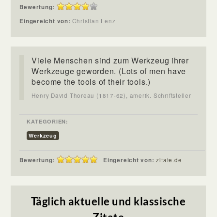
Bewertung:
Eingereicht von:
Christian Lenz
Viele Menschen sind zum Werkzeug ihrer
Werkzeuge geworden. (Lots of men have
become the tools of their tools.)
Henry David Thoreau (1817-62), amerik. Schriftsteller
KATEGORIEN:
Werkzeug
Bewertung:
Eingereicht von:
zitate.de