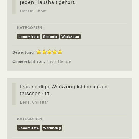
jeden Haushalt gehört.
Renzie, Thom
KATEGORIEN:
Leserzitate
Skepsis
Werkzeug
Bewertung:
Eingereicht von:
Thom Renzie
Das richtige Werkzeug ist immer am
falschen Ort.
Lenz, Christian
KATEGORIEN:
Leserzitate
Werkzeug