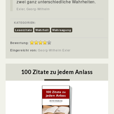
zwei ganz unterschiedliche Wahrheiten.
Exler, Georg-Wilhelm
KATEGORIEN:
Leserzitate
Wahrheit
Wahrsagung
Bewertung:
Eingereicht von:
Georg-Wilhelm Exler