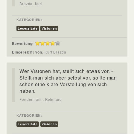
Brazda, Kurt
KATEGORIEN:
Leserzitate
Visionen
Bewertung:
Eingereicht von:
Kurt Brazda
Wer Visionen hat, stellt sich etwas vor. -
Stellt man sich aber selbst vor, sollte man
schon eine klare Vorstellung von sich
haben.
Fondermann, Reinhard
KATEGORIEN:
Leserzitate
Visionen