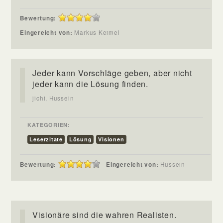
Bewertung:
Eingereicht von:
Markus Keimel
Jeder kann Vorschläge geben, aber nicht
jeder kann die Lösung finden.
jichi, Hussein
KATEGORIEN:
Leserzitate
Lösung
Visionen
Bewertung:
Eingereicht von:
Hussein
Visionäre sind die wahren Realisten.