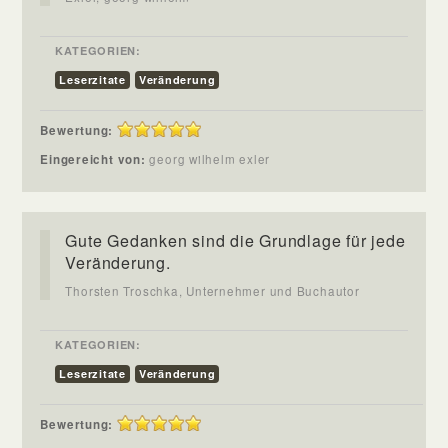
KATEGORIEN:
Leserzitate
Veränderung
Bewertung:
Eingereicht von:
georg wilhelm exler
Gute Gedanken sind die Grundlage für jede
Veränderung.
Thorsten Troschka, Unternehmer und Buchautor
KATEGORIEN:
Leserzitate
Veränderung
Bewertung: