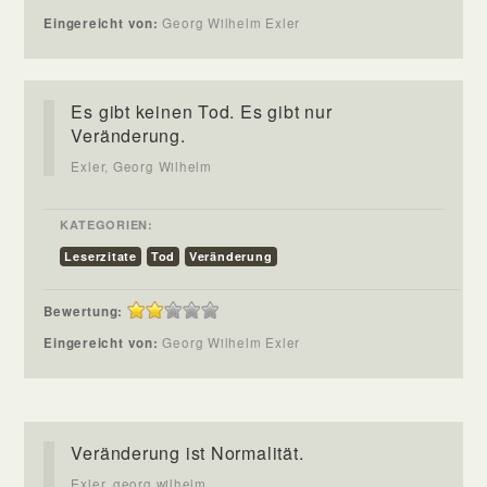
Eingereicht von:
Georg Wilhelm Exler
Es gibt keinen Tod. Es gibt nur
Veränderung.
Exler, Georg Wilhelm
KATEGORIEN:
Leserzitate
Tod
Veränderung
Bewertung:
Eingereicht von:
Georg Wilhelm Exler
Veränderung ist Normalität.
Exler, georg wilhelm