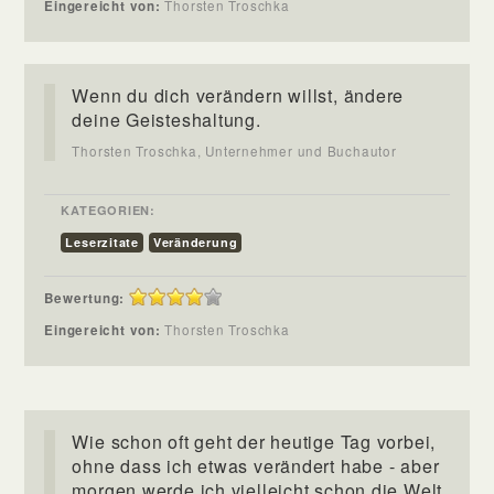
Eingereicht von:
Thorsten Troschka
Wenn du dich verändern willst, ändere
deine Geisteshaltung.
Thorsten Troschka, Unternehmer und Buchautor
KATEGORIEN:
Leserzitate
Veränderung
Bewertung:
Eingereicht von:
Thorsten Troschka
Wie schon oft geht der heutige Tag vorbei,
ohne dass ich etwas verändert habe - aber
morgen werde ich vielleicht schon die Welt