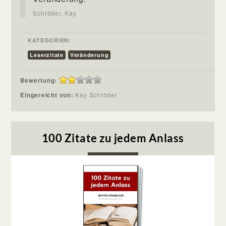
Schröder, Kay
KATEGORIEN:
Leserzitate
Veränderung
Bewertung:
Eingereicht von:
Kay Schröder