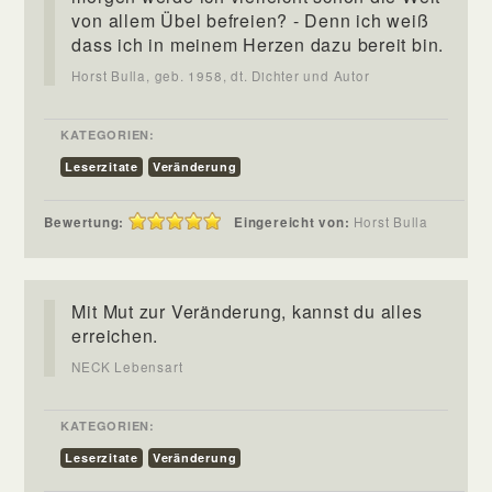
von allem Übel befreien? - Denn ich weiß
dass ich in meinem Herzen dazu bereit bin.
Horst Bulla, geb. 1958, dt. Dichter und Autor
KATEGORIEN:
Leserzitate
Veränderung
Bewertung:
Eingereicht von:
Horst Bulla
Mit Mut zur Veränderung, kannst du alles
erreichen.
NECK Lebensart
KATEGORIEN:
Leserzitate
Veränderung