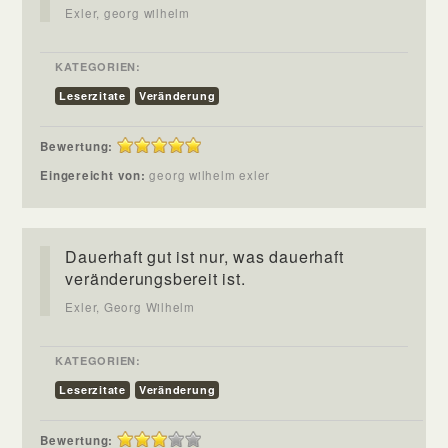
Exler, georg wilhelm
KATEGORIEN:
Leserzitate
Veränderung
Bewertung:
Eingereicht von:
georg wilhelm exler
Dauerhaft gut ist nur, was dauerhaft
veränderungsbereit ist.
Exler, Georg Wilhelm
KATEGORIEN:
Leserzitate
Veränderung
Bewertung: