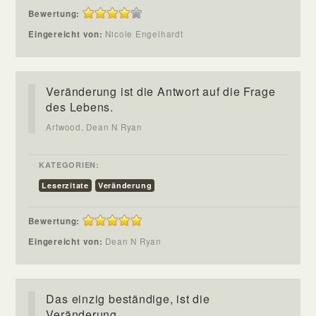
Bewertung:
Eingereicht von:
Nicole Engelhardt
Veränderung ist die Antwort auf die Frage
des Lebens.
Artwood, Dean N Ryan
KATEGORIEN:
Leserzitate
Veränderung
Bewertung:
Eingereicht von:
Dean N Ryan
Das einzig beständige, ist die
Veränderung.