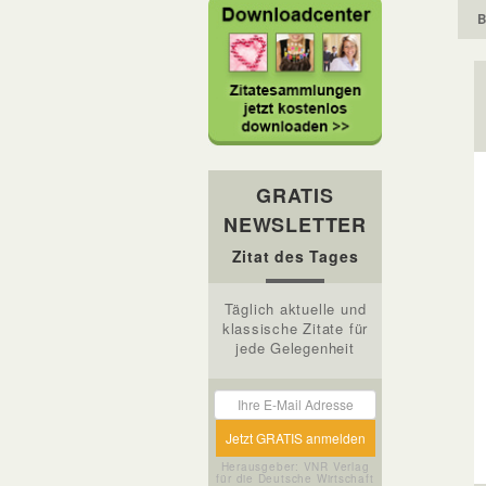
B
GRATIS
NEWSLETTER
Zitat des Tages
Täglich aktuelle und
klassische Zitate für
jede Gelegenheit
Herausgeber: VNR Verlag
für die Deutsche Wirtschaft