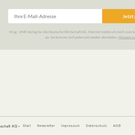
Start
Newsletter
Impressum
Datenschutz
AGB
tschaft AG •