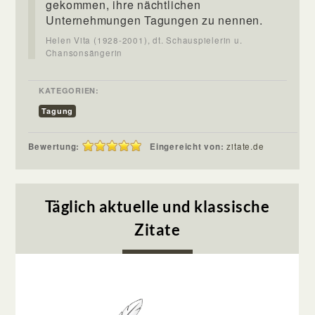
gekommen, ihre nächtlichen
Unternehmungen Tagungen zu nennen.
Helen Vita (1928-2001), dt. Schauspielerin u.
Chansonsängerin
KATEGORIEN:
Tagung
Bewertung:
Eingereicht von:
zitate.de