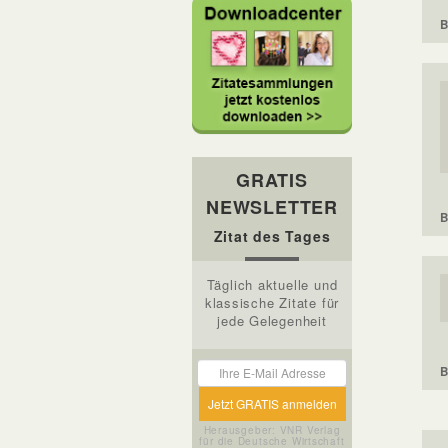
B
GRATIS
NEWSLETTER
B
Zitat des Tages
Täglich aktuelle und
klassische Zitate für
jede Gelegenheit
B
Herausgeber: VNR Verlag
für die Deutsche Wirtschaft