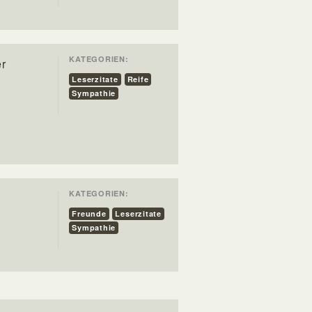
KATEGORIEN:
er
Leserzitate
Reife
Sympathie
KATEGORIEN:
Freunde
Leserzitate
Sympathie