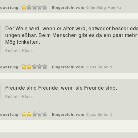
ewertung:
Eingereicht von:
Kühn-Görg Monika
Der Wein wird, wenn er älter wird, entweder besser od
ungenießbar. Beim Menschen gibt es da ein paar mehr
Möglichkeiten.
Seibold, Klaus
ewertung:
Eingereicht von:
Klaus Seibold
Freunde sind Freunde, wenn sie Freunde sind.
Seibold, Klaus
ewertung:
Eingereicht von:
Klaus Seibold