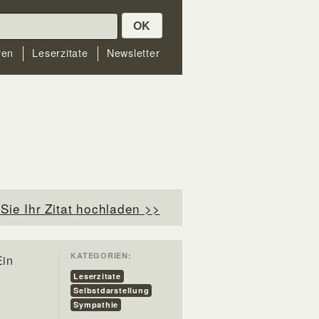
OK
ren
Leserzitate
Newsletter
Sie Ihr Zitat hochladen >>
KATEGORIEN:
Ein
Leserzitate
Selbstdarstellung
Sympathie