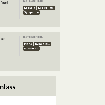
KATEGORIEN:
lässt.
Lächeln
Leserzitate
Sympathie
KATEGORIEN:
auch
Pleite
Sympathie
Wirtschaft