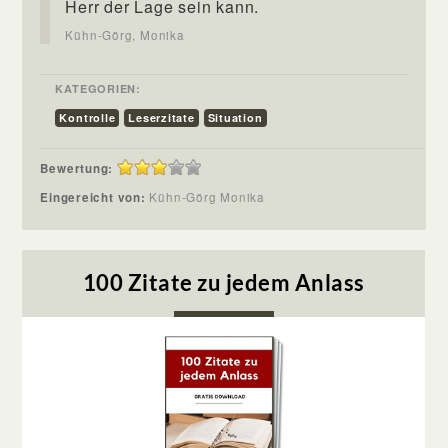
Herr der Lage sein kann.
Kühn-Görg, Monika
KATEGORIEN:
Kontrolle
Leserzitate
Situation
Bewertung:
Eingereicht von:
Kühn-Görg Monika