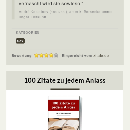
vernascht wird sie sowieso."
André Kostolany (1906-99), amerik. Börsenkolumnist
ungar. Herkunft
KATEGORIEN:
Sex
Bewertung:
Eingereicht von:
zitate.de