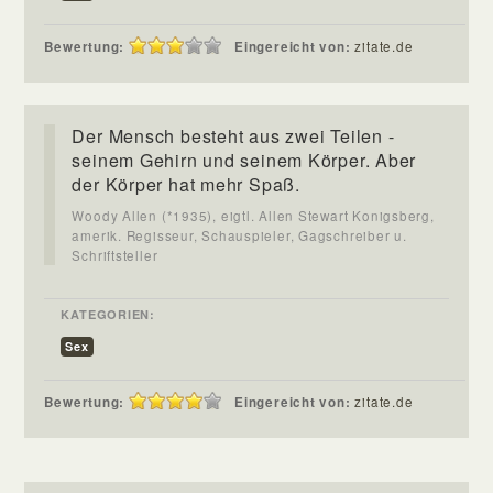
Bewertung:
Eingereicht von:
zitate.de
Der Mensch besteht aus zwei Teilen -
seinem Gehirn und seinem Körper. Aber
der Körper hat mehr Spaß.
Woody Allen (*1935), eigtl. Allen Stewart Konigsberg,
amerik. Regisseur, Schauspieler, Gagschreiber u.
Schriftsteller
KATEGORIEN:
Sex
Bewertung:
Eingereicht von:
zitate.de