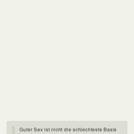
Guter Sex ist nicht die schlechteste Basis