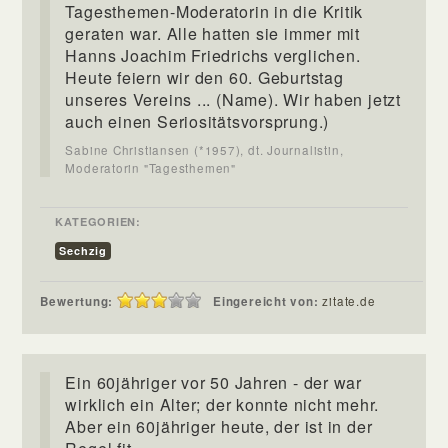
Tagesthemen-Moderatorin in die Kritik
geraten war. Alle hatten sie immer mit
Hanns Joachim Friedrichs verglichen.
Heute feiern wir den 60. Geburtstag
unseres Vereins ... (Name). Wir haben jetzt
auch einen Seriositätsvorsprung.)
Sabine Christiansen (*1957), dt. Journalistin,
Moderatorin "Tagesthemen"
KATEGORIEN:
Sechzig
Bewertung:
Eingereicht von:
zitate.de
Ein 60jähriger vor 50 Jahren - der war
wirklich ein Alter; der konnte nicht mehr.
Aber ein 60jähriger heute, der ist in der