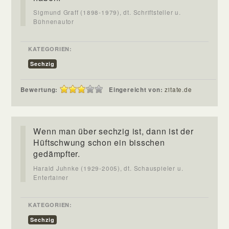
Sigmund Graff (1898-1979), dt. Schriftsteller u.
Bühnenautor
KATEGORIEN:
Sechzig
Bewertung:
Eingereicht von:
zitate.de
Wenn man über sechzig ist, dann ist der
Hüftschwung schon ein bisschen
gedämpfter.
Harald Juhnke (1929-2005), dt. Schauspieler u.
Entertainer
KATEGORIEN:
Sechzig