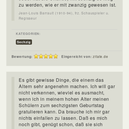
zu werden, wie er mit zwanzig gewesen ist.
Jean-Louis Barrault (1910-94), frz. Schauspieler u.
Regisseur
KATEGORIEN:
Sechzig
Bewertung:
Eingereicht von:
zitate.de
Es gibt gewisse Dinge, die einem das
Altern sehr angenehm machen. Ich will gar
nicht verkennen, wieviel es ausmacht,
wenn ich in meinem hohen Alter meinen
Schülern zum sechzigsten Geburtstag
gratulieren kann. Da brauche ich mir gar
nichts einfallen zu lassen. Daß es mich
noch gibt, genügt schon, daß sie sich