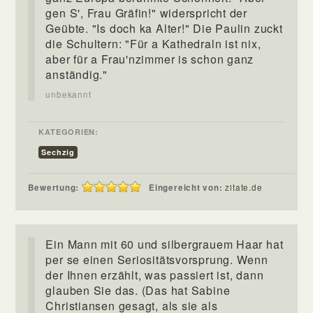
gen S', Frau Gräfin!" widerspricht der
Geübte. "Is doch ka Alter!" Die Paulin zuckt
die Schultern: "Für a Kathedraln ist nix,
aber für a Frau'nzimmer is schon ganz
anständig."
unbekannt
KATEGORIEN:
Sechzig
Bewertung:
Eingereicht von:
zitate.de
Ein Mann mit 60 und silbergrauem Haar hat
per se einen Seriositätsvorsprung. Wenn
der Ihnen erzählt, was passiert ist, dann
glauben Sie das. (Das hat Sabine
Christiansen gesagt, als sie als