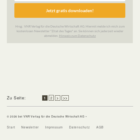
Zu Seite:
2
1
>
>>
© 2026 bei VNR Verlag für die Deutsche Wirtschaft AG •
Start
Newsletter
Impressum
Datenschutz
AGB