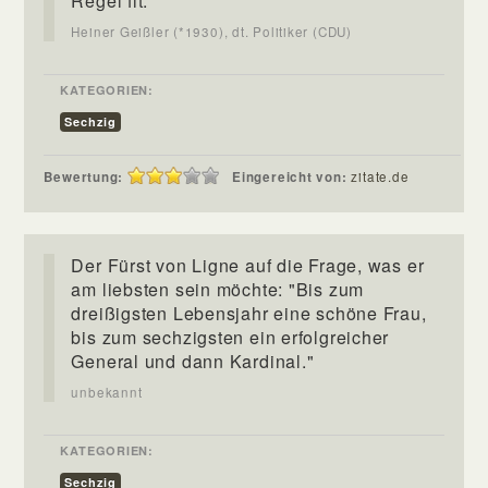
Regel fit.
Heiner Geißler (*1930), dt. Politiker (CDU)
KATEGORIEN:
Sechzig
Bewertung:
Eingereicht von:
zitate.de
Der Fürst von Ligne auf die Frage, was er
am liebsten sein möchte: "Bis zum
dreißigsten Lebensjahr eine schöne Frau,
bis zum sechzigsten ein erfolgreicher
General und dann Kardinal."
unbekannt
KATEGORIEN:
Sechzig