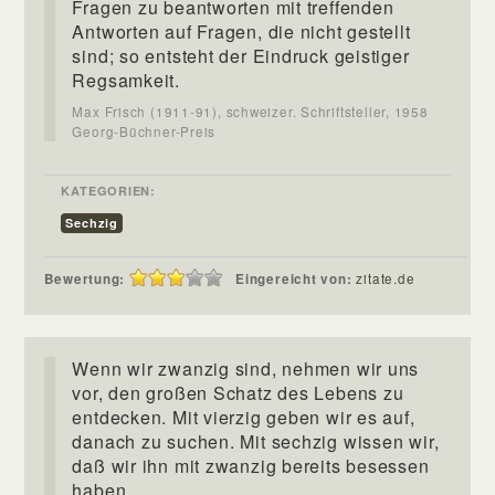
Fragen zu beantworten mit treffenden
Antworten auf Fragen, die nicht gestellt
sind; so entsteht der Eindruck geistiger
Regsamkeit.
Max Frisch (1911-91), schweizer. Schriftsteller, 1958
Georg-Büchner-Preis
KATEGORIEN:
Sechzig
Bewertung:
Eingereicht von:
zitate.de
Wenn wir zwanzig sind, nehmen wir uns
vor, den großen Schatz des Lebens zu
entdecken. Mit vierzig geben wir es auf,
danach zu suchen. Mit sechzig wissen wir,
daß wir ihn mit zwanzig bereits besessen
haben.