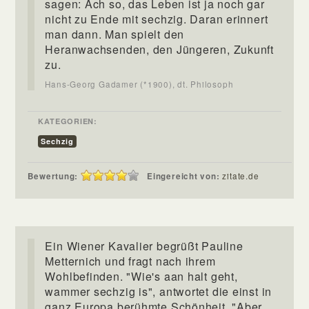
sagen: Ach so, das Leben ist ja noch gar
nicht zu Ende mit sechzig. Daran erinnert
man dann. Man spielt den
Heranwachsenden, den Jüngeren, Zukunft
zu.
Hans-Georg Gadamer (*1900), dt. Philosoph
KATEGORIEN:
Sechzig
Bewertung:
Eingereicht von:
zitate.de
Ein Wiener Kavalier begrüßt Pauline
Metternich und fragt nach ihrem
Wohlbefinden. "Wie's aan halt geht,
wammer sechzig is", antwortet die einst in
ganz Europa berühmte Schönheit. "Aber