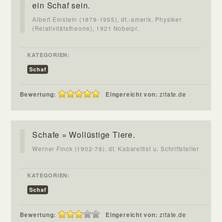
ein Schaf sein.
Albert Einstein (1879-1955), dt.-amerik. Physiker
(Relativitätstheorie), 1921 Nobelpr.
KATEGORIEN:
Schaf
Bewertung:
Eingereicht von:
zitate.de
Schafe = Wollüstige Tiere.
Werner Finck (1902-78), dt. Kabarettist u. Schriftsteller
KATEGORIEN:
Schaf
Bewertung:
Eingereicht von:
zitate.de