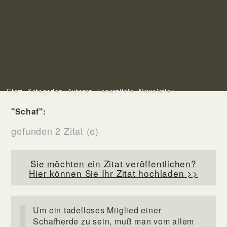
Start
Kategorien
Autoren
Leserzitate
Newsletter
"Schaf":
gefunden 2 Zitat (e)
Sie möchten ein Zitat veröffentlichen?
Hier können Sie Ihr Zitat hochladen >>
Um ein tadelloses Mitglied einer
Schafherde zu sein, muß man vom allem