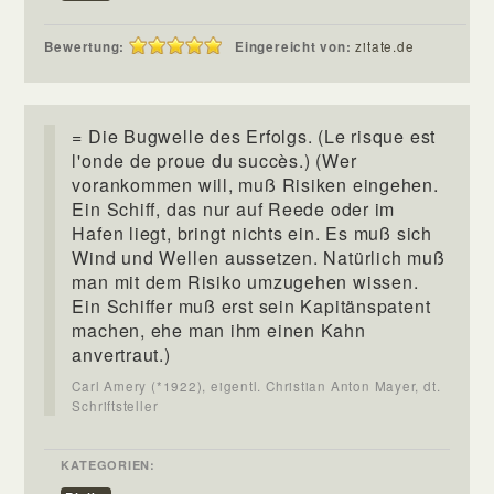
Bewertung:
Eingereicht von:
zitate.de
= Die Bugwelle des Erfolgs. (Le risque est
l'onde de proue du succès.) (Wer
vorankommen will, muß Risiken eingehen.
Ein Schiff, das nur auf Reede oder im
Hafen liegt, bringt nichts ein. Es muß sich
Wind und Wellen aussetzen. Natürlich muß
man mit dem Risiko umzugehen wissen.
Ein Schiffer muß erst sein Kapitänspatent
machen, ehe man ihm einen Kahn
anvertraut.)
Carl Amery (*1922), eigentl. Christian Anton Mayer, dt.
Schriftsteller
KATEGORIEN: