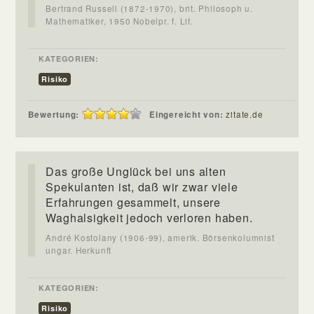
Bertrand Russell (1872-1970), brit. Philosoph u.
Mathematiker, 1950 Nobelpr. f. Lit.
KATEGORIEN:
Risiko
Bewertung:
Eingereicht von:
zitate.de
Das große Unglück bei uns alten
Spekulanten ist, daß wir zwar viele
Erfahrungen gesammelt, unsere
Waghalsigkeit jedoch verloren haben.
André Kostolany (1906-99), amerik. Börsenkolumnist
ungar. Herkunft
KATEGORIEN:
Risiko