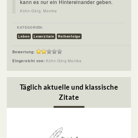
kann es nur ein Hintereinander geben.
Kühn-Görg, Monika
KATEGORIEN:
Leben
Leserzitate
Reihenfolge
Bewertung:
Eingereicht von:
Kühn-Görg Monika