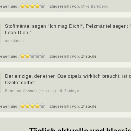
ewertung:
Eingereicht von:
Mike Barnbeck
Stoffmäntel sagen "Ich mag Dich!", Pelzmäntel sagen: 
liebe Dich!"
unbekannt
ewertung:
Eingereicht von:
zitate.de
Der einzige, der einen Ozelotpelz wirklich braucht, ist 
Ozelot selbst.
Bernhard Grzimek (1909-87), dt. Zoologe
ewertung:
Eingereicht von:
zitate.de