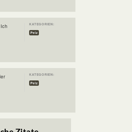
KATEGORIEN:
"Ich
Pelz
KATEGORIEN:
der
Pelz