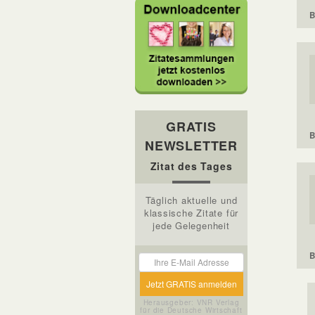
B
GRATIS
B
NEWSLETTER
Zitat des Tages
Täglich aktuelle und
klassische Zitate für
jede Gelegenheit
B
Herausgeber: VNR Verlag
für die Deutsche Wirtschaft