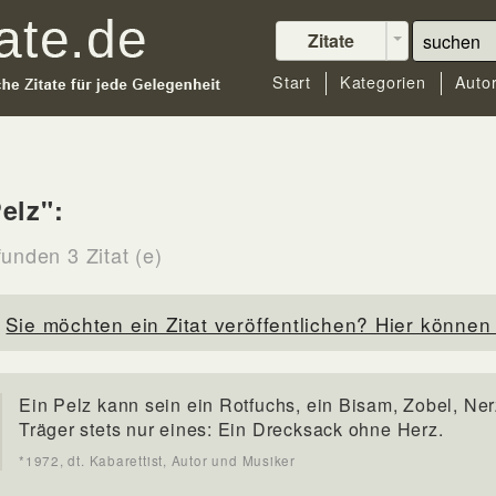
Zitate
Start
Kategorien
Auto
elz":
unden 3 Zitat (e)
Sie möchten ein Zitat veröffentlichen? Hier können 
Ein Pelz kann sein ein Rotfuchs, ein Bisam, Zobel, Ner
Träger stets nur eines: Ein Drecksack ohne Herz.
*1972, dt. Kabarettist, Autor und Musiker