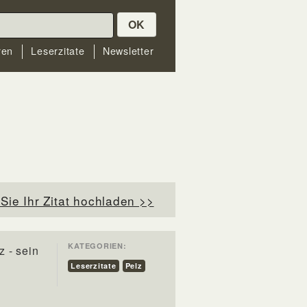
OK
ren
Leserzitate
Newsletter
Sie Ihr Zitat hochladen >>
KATEGORIEN:
z - sein
Leserzitate
Pelz