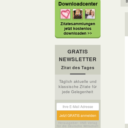
B
GRATIS
NEWSLETTER
Zitat des Tages
Täglich aktuelle und
klassische Zitate für
jede Gelegenheit
Herausgeber: VNR Verlag
für die Deutsche Wirtschaft