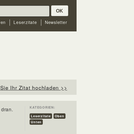
OK
ren
Leserzitate
Newsletter
Sie Ihr Zitat hochladen >>
KATEGORIEN:
 dran.
Leserzitate
Oben
Unten