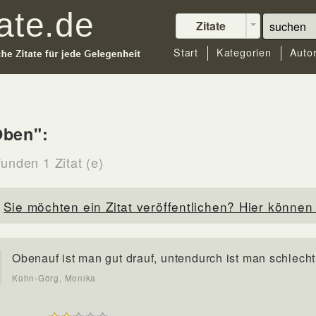
Zitate
Start
Kategorien
Auto
Oben":
unden 1 Zitat (e)
Sie möchten ein Zitat veröffentlichen? Hier können 
Obenauf ist man gut drauf, untendurch ist man schlecht
Kühn-Görg, Monika