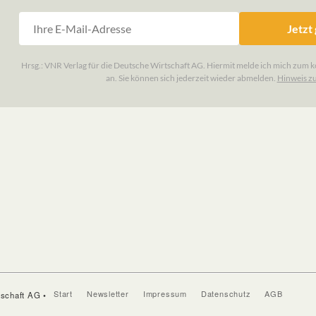
Start
Newsletter
Impressum
Datenschutz
AGB
tschaft AG •