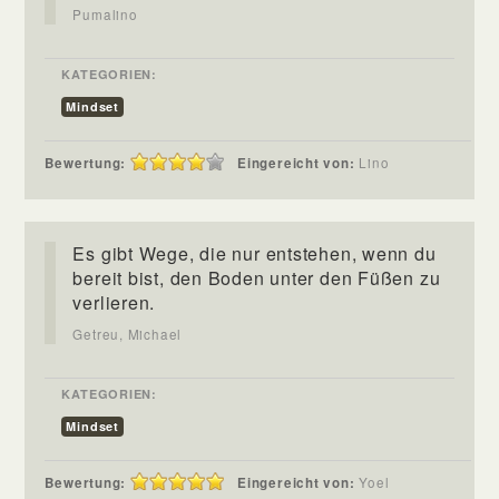
Pumalino
KATEGORIEN:
Mindset
Bewertung:
Eingereicht von:
Lino
Es gibt Wege, die nur entstehen, wenn du
bereit bist, den Boden unter den Füßen zu
verlieren.
Getreu, Michael
KATEGORIEN:
Mindset
Bewertung:
Eingereicht von:
Yoel