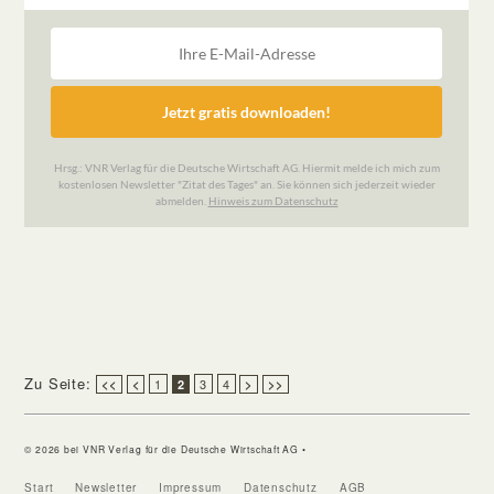
Zu Seite:
1
3
4
<<
<
2
>
>>
© 2026 bei VNR Verlag für die Deutsche Wirtschaft AG •
Start
Newsletter
Impressum
Datenschutz
AGB