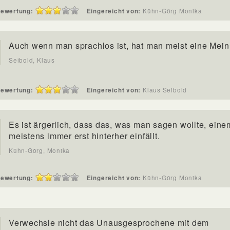
ewertung:
Eingereicht von:
Kühn-Görg Monika
Auch wenn man sprachlos ist, hat man meist eine Mein
Seibold, Klaus
ewertung:
Eingereicht von:
Klaus Seibold
Es ist ärgerlich, dass das, was man sagen wollte, eine
meistens immer erst hinterher einfällt.
Kühn-Görg, Monika
ewertung:
Eingereicht von:
Kühn-Görg Monika
Verwechsle nicht das Unausgesprochene mit dem