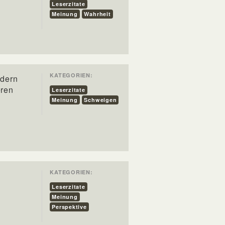
Leserzitate
Meinung
Wahrheit
KATEGORIEN:
ndern
eren
Leserzitate
Meinung
Schweigen
KATEGORIEN:
Leserzitate
Meinung
Perspektive