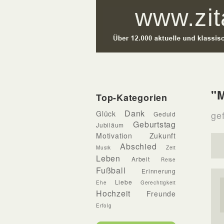
"
Top-Kategorien
Dank
Glück
ge
Geduld
Geburtstag
Jubiläum
Motivation
Zukunft
Abschied
Musik
Zeit
Leben
Arbeit
Reise
Fußball
Erinnerung
Liebe
Ehe
Gerechtigkeit
Hochzeit
Freunde
Erfolg