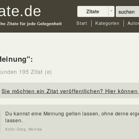
Zitate
Start
Kategorien
Auto
Meinung":
funden 195 Zitat (e)
Sie möchten ein Zitat veröffentlichen? Hier können 
Du kannst eine Meinung gelten lassen, ohne deine eig
lassen.
Kühn-Görg, Monika