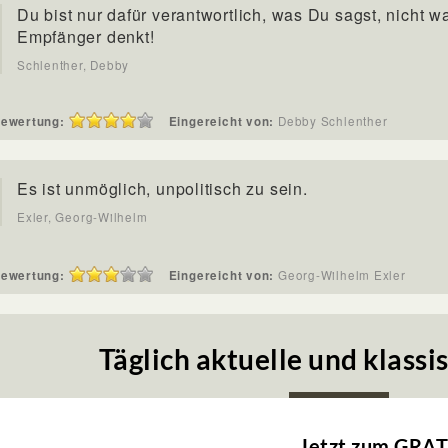
Du bist nur dafür verantwortlich, was Du sagst, nicht w
Empfänger denkt!
Schlenther, Debby
ewertung:
Eingereicht von:
Debby Schlenther
Es ist unmöglich, unpolitisch zu sein.
Exler, Georg-Wilhelm
ewertung:
Eingereicht von:
Georg-Wilhelm Exler