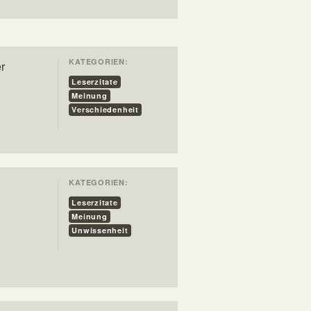
KATEGORIEN:
r
Leserzitate
Meinung
Verschiedenheit
KATEGORIEN:
e
Leserzitate
Meinung
Unwissenheit