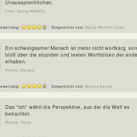
Unaussprechlichen.
Exler, Georg-Wilhelm
ewertung:
Eingereicht von:
Georg-Wilhelm Exler
Ein schweigsamer Mensch ist meist nicht wortkarg, so
bloß über die stupiden und leeren Worthülsen der and
erhaben.
Keimel, Markus
ewertung:
Eingereicht von:
Markus Keimel
Das "Ich" wählt die Perspektive, aus der die Welt es
betrachtet.
Renzie, Thom