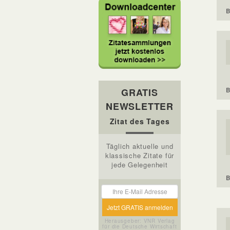
B
B
GRATIS
NEWSLETTER
Zitat des Tages
Täglich aktuelle und
klassische Zitate für
jede Gelegenheit
B
Herausgeber: VNR Verlag
für die Deutsche Wirtschaft