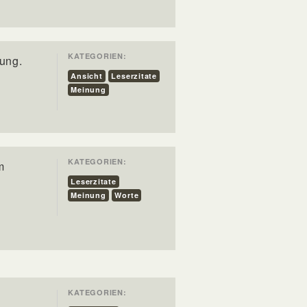
KATEGORIEN:
ung.
Ansicht
Leserzitate
Meinung
KATEGORIEN:
m
Leserzitate
Meinung
Worte
KATEGORIEN: