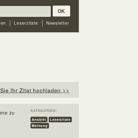
OK
ren
Leserzitate
Newsletter
Sie Ihr Zitat hochladen >>
KATEGORIEN:
ene zu
Ansicht
Leserzitate
Meinung