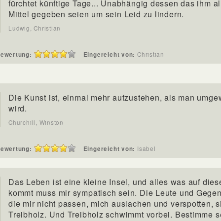
fürchtet künftige Tage... Unabhängig dessen das ihm al
Mittel gegeben seien um sein Leid zu lindern.
Ludwig, Christian
ewertung:
Eingereicht von:
Christian
Die Kunst ist, einmal mehr aufzustehen, als man umge
wird.
Churchill, Winston
ewertung:
Eingereicht von:
Isabel
Das Leben ist eine kleine Insel, und alles was auf dies
kommt muss mir sympatisch sein. Die Leute und Gege
die mir nicht passen, mich auslachen und verspotten, s
Treibholz. Und Treibholz schwimmt vorbei. Bestimme se