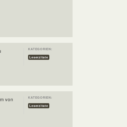
KATEGORIEN:
u
Leserzitate
KATEGORIEN:
um von
Leserzitate