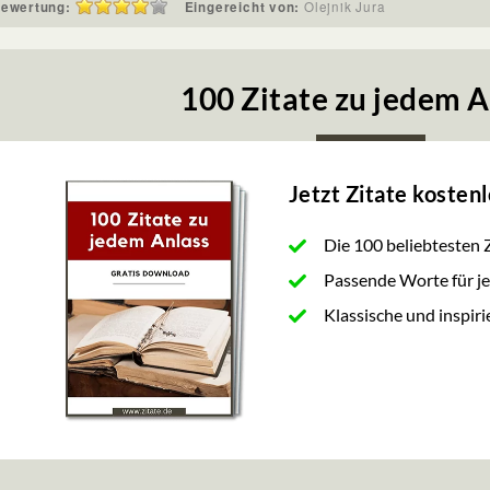
ewertung:
Eingereicht von:
Olejnik Jura