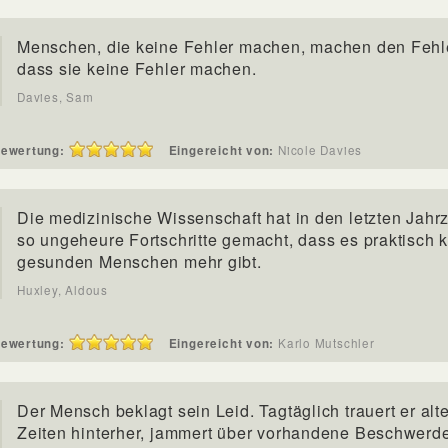
Menschen, die keine Fehler machen, machen den Fehl
dass sie keine Fehler machen.
Davies, Sam
ewertung:
Eingereicht von:
Nicole Davies
Die medizinische Wissenschaft hat in den letzten Jahr
so ungeheure Fortschritte gemacht, dass es praktisch 
gesunden Menschen mehr gibt.
Huxley, Aldous
ewertung:
Eingereicht von:
Karlo Mutschler
Der Mensch beklagt sein Leid. Tagtäglich trauert er alt
Zeiten hinterher, jammert über vorhandene Beschwerd