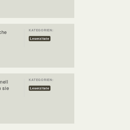
KATEGORIEN:
sche
Leserzitate
KATEGORIEN:
nell
n sie
Leserzitate