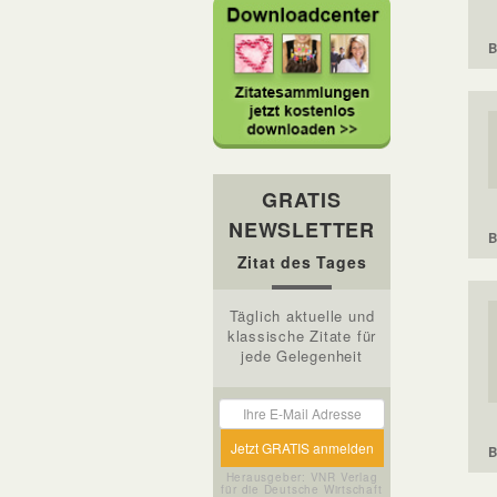
B
GRATIS
NEWSLETTER
B
Zitat des Tages
Täglich aktuelle und
klassische Zitate für
jede Gelegenheit
B
Herausgeber: VNR Verlag
für die Deutsche Wirtschaft