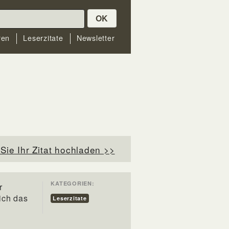
OK
ren
Leserzitate
Newsletter
Sie Ihr Zitat hochladen >>
KATEGORIEN:
r
ich das
Leserzitate