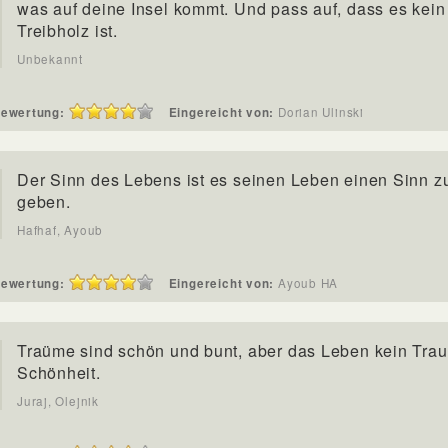
was auf deine Insel kommt. Und pass auf, dass es kein
Treibholz ist.
Unbekannt
ewertung:
Eingereicht von:
Dorian Ulinski
Der Sinn des Lebens ist es seinen Leben einen Sinn z
geben.
Hafhaf, Ayoub
ewertung:
Eingereicht von:
Ayoub HA
Traüme sind schön und bunt, aber das Leben kein Tra
Schönheit.
Juraj, Olejnik