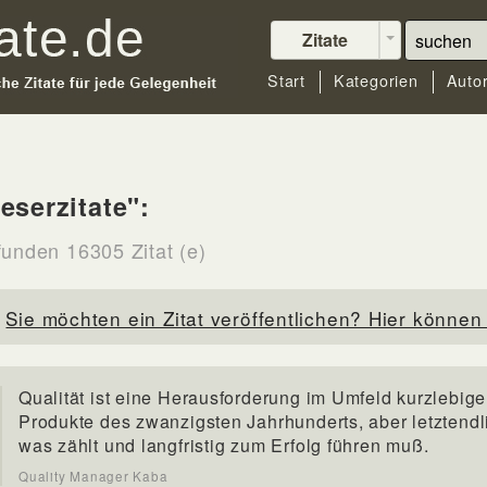
Zitate
Start
Kategorien
Auto
eserzitate":
funden 16305 Zitat (e)
Sie möchten ein Zitat veröffentlichen? Hier können 
Qualität ist eine Herausforderung im Umfeld kurzlebige
Produkte des zwanzigsten Jahrhunderts, aber letztendl
was zählt und langfristig zum Erfolg führen muß.
Quality Manager Kaba