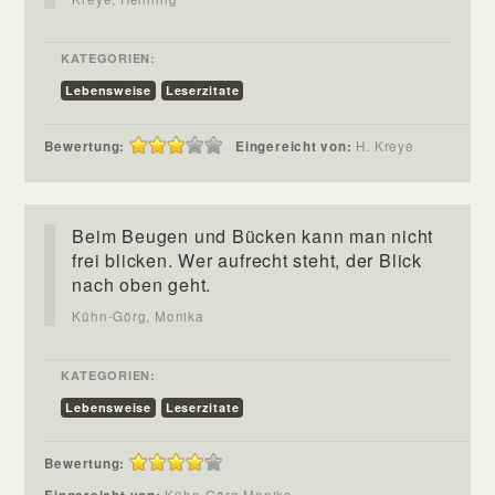
KATEGORIEN:
Lebensweise
Leserzitate
Bewertung:
Eingereicht von:
H. Kreye
Beim Beugen und Bücken kann man nicht
frei blicken. Wer aufrecht steht, der Blick
nach oben geht.
Kühn-Görg, Monika
KATEGORIEN:
Lebensweise
Leserzitate
Bewertung:
Kühn-Görg Monika