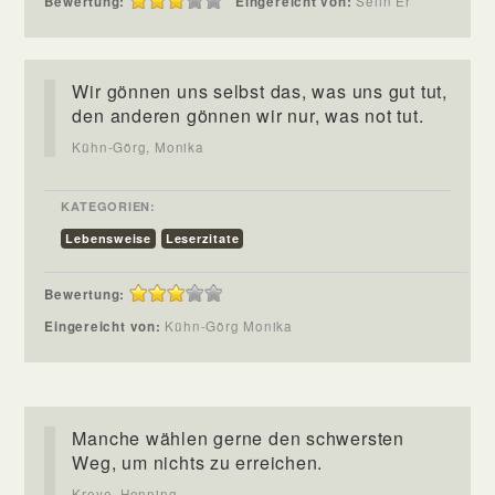
Bewertung:
Eingereicht von:
Selin Er
Wir gönnen uns selbst das, was uns gut tut,
den anderen gönnen wir nur, was not tut.
Kühn-Görg, Monika
KATEGORIEN:
Lebensweise
Leserzitate
Bewertung:
Eingereicht von:
Kühn-Görg Monika
Manche wählen gerne den schwersten
Weg, um nichts zu erreichen.
Kreye, Henning