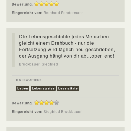
Bewertung:
Eingereicht von:
Reinhard Fondermann
Die Lebensgeschichte jedes Menschen
gleicht einem Drehbuch - nur die
Fortsetzung wird täglich neu geschrieben,
der Ausgang hängt von dir ab…open end!
Bruckbauer, Siegfried
KATEGORIEN:
Leben
Lebensweise
Leserzitate
Bewertung:
Eingereicht von:
Siegfried Bruckbauer