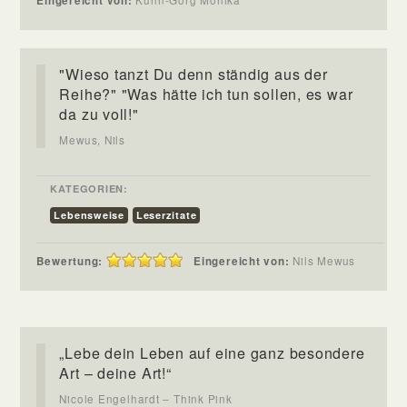
Eingereicht von:
"Wieso tanzt Du denn ständig aus der
Reihe?" "Was hätte ich tun sollen, es war
da zu voll!"
Mewus, Nils
KATEGORIEN:
Lebensweise
Leserzitate
Bewertung:
Eingereicht von:
Nils Mewus
„Lebe dein Leben auf eine ganz besondere
Art – deine Art!“
Nicole Engelhardt – Think Pink