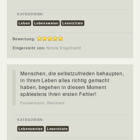
KATEGORIEN:
Leben
Lebensweise
Leserzitate
Bewertung:
Eingereicht von:
Nicole Engelhardt
Menschen, die selbstzufrieden behaupten,
in ihrem Leben alles richtig gemacht
haben, begehen in diesem Moment
spätestens ihren ersten Fehler!
Fondermann, Reinhard
KATEGORIEN:
Lebensweise
Leserzitate