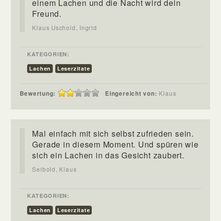
einem Lachen und die Nacht wird dein
Freund.
Klaus Uschold, Ingrid
KATEGORIEN:
Lachen
Leserzitate
Bewertung:
Eingereicht von:
Klaus
Mal einfach mit sich selbst zufrieden sein.
Gerade in diesem Moment. Und spüren wie
sich ein Lachen in das Gesicht zaubert.
Seibold, Klaus
KATEGORIEN:
Lachen
Leserzitate