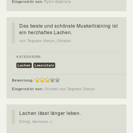
Eingereicht von:
Pyhrr Gabriele
Das beste und schönste Muskeltraining ist
ein herzhaftes Lachen.
von Tegelen-Simon, Christel
KATEGORIEN:
Lachen
Leserzitate
Bewertung:
Eingereicht von:
Christel von Tegelen-Simon
Lachen lässt länger leben.
Elling, Hermann J.