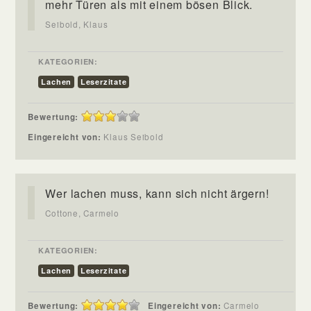
mehr Türen als mit einem bösen Blick.
Seibold, Klaus
KATEGORIEN:
Lachen
Leserzitate
Bewertung:
Eingereicht von:
Klaus Seibold
Wer lachen muss, kann sich nicht ärgern!
Cottone, Carmelo
KATEGORIEN:
Lachen
Leserzitate
Bewertung:
Eingereicht von:
Carmelo