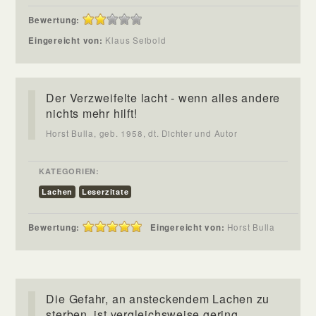
Bewertung:
Eingereicht von:
Klaus Seibold
Der Verzweifelte lacht - wenn alles andere
nichts mehr hilft!
Horst Bulla, geb. 1958, dt. Dichter und Autor
KATEGORIEN:
Lachen
Leserzitate
Bewertung:
Eingereicht von:
Horst Bulla
Die Gefahr, an ansteckendem Lachen zu
sterben, ist vergleichsweise gering.