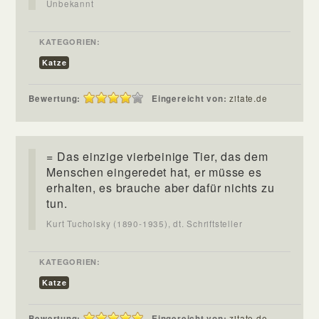
Unbekannt
KATEGORIEN:
Katze
Bewertung:
Eingereicht von:
zitate.de
= Das einzige vierbeinige Tier, das dem
Menschen eingeredet hat, er müsse es
erhalten, es brauche aber dafür nichts zu
tun.
Kurt Tucholsky (1890-1935), dt. Schriftsteller
KATEGORIEN:
Katze
Bewertung:
Eingereicht von:
zitate.de