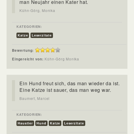
man Neujahr einen Kater hat.
Kühn-Görg, Monika
KATEGORIEN:
Katze
Leserzitate
Bewertung:
Eingereicht von:
Kühn-Görg Monika
Ein Hund freut sich, das man wieder da ist.
Eine Katze ist sauer, das man weg war.
Baumert, Marcel
KATEGORIEN:
Haustier
Hund
Katze
Leserzitate