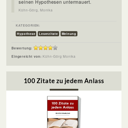
seinen Hypothesen untermauert.
Kühn-Görg, Monika
KATEGORIEN:
Hypothese
Leserzitate
Meinung
Bewertung:
Eingereicht von:
Kühn-Görg Monika