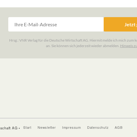
Start
Newsletter
Impressum
Datenschutz
AGB
tschaft AG •