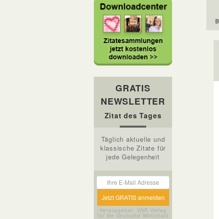
B
GRATIS
NEWSLETTER
Zitat des Tages
Täglich aktuelle und
klassische Zitate für
jede Gelegenheit
Herausgeber: VNR Verlag
für die Deutsche Wirtschaft