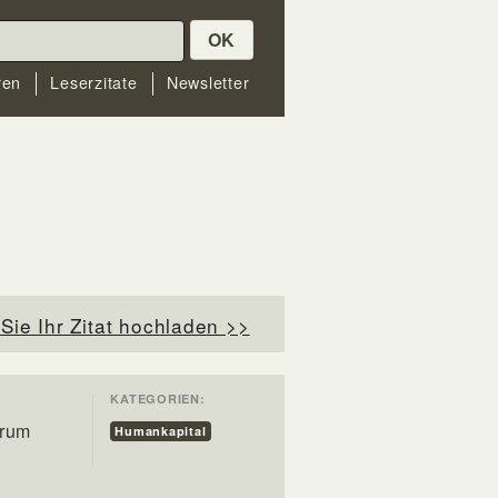
OK
ren
Leserzitate
Newsletter
Sie Ihr Zitat hochladen >>
KATEGORIEN:
arum
Humankapital