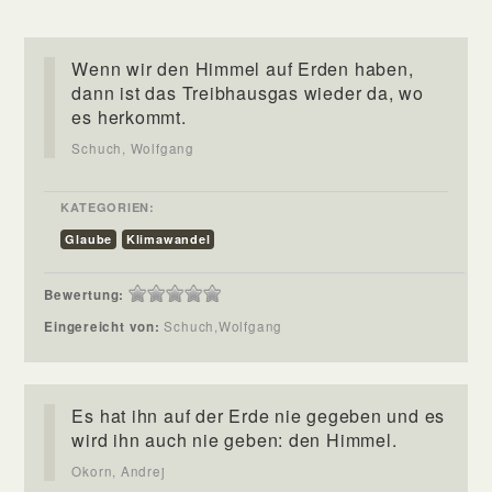
Wenn wir den Himmel auf Erden haben,
dann ist das Treibhausgas wieder da, wo
es herkommt.
Schuch, Wolfgang
KATEGORIEN:
Glaube
Klimawandel
Bewertung:
Eingereicht von:
Schuch,Wolfgang
Es hat ihn auf der Erde nie gegeben und es
wird ihn auch nie geben: den Himmel.
Okorn, Andrej