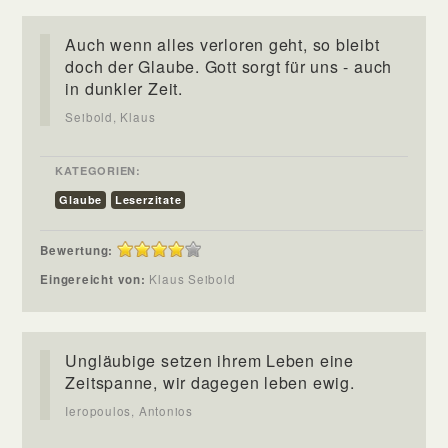
Auch wenn alles verloren geht, so bleibt
doch der Glaube. Gott sorgt für uns - auch
in dunkler Zeit.
Seibold, Klaus
KATEGORIEN:
Glaube
Leserzitate
Bewertung:
Eingereicht von:
Klaus Seibold
Ungläubige setzen ihrem Leben eine
Zeitspanne, wir dagegen leben ewig.
Ieropoulos, Antonios