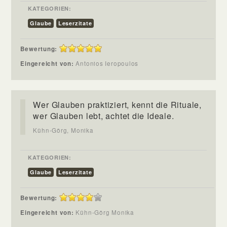
KATEGORIEN:
Glaube
Leserzitate
Bewertung:
Eingereicht von:
Antonios Ieropoulos
Wer Glauben praktiziert, kennt die Rituale,
wer Glauben lebt, achtet die Ideale.
Kühn-Görg, Monika
KATEGORIEN:
Glaube
Leserzitate
Bewertung:
Eingereicht von:
Kühn-Görg Monika