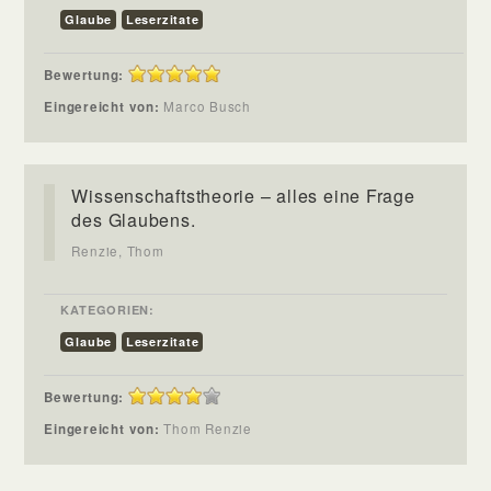
Glaube
Leserzitate
Bewertung:
Eingereicht von:
Marco Busch
Wissenschaftstheorie – alles eine Frage
des Glaubens.
Renzie, Thom
KATEGORIEN:
Glaube
Leserzitate
Bewertung:
Eingereicht von:
Thom Renzie