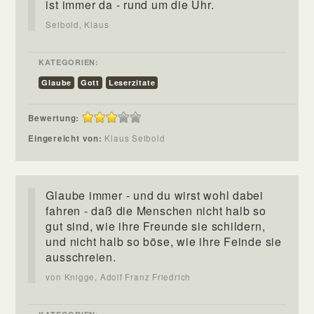
ist immer da - rund um die Uhr.
Seibold, Klaus
KATEGORIEN:
Glaube
Gott
Leserzitate
Bewertung:
Eingereicht von:
Klaus Seibold
Glaube immer - und du wirst wohl dabei
fahren - daß die Menschen nicht halb so
gut sind, wie ihre Freunde sie schildern,
und nicht halb so böse, wie ihre Feinde sie
ausschreien.
von Knigge, Adolf Franz Friedrich