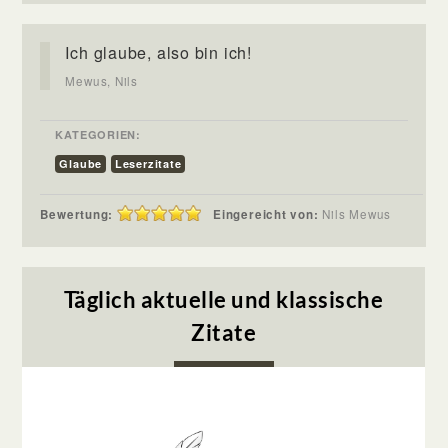
Ich glaube, also bin ich!
Mewus, Nils
KATEGORIEN:
Glaube
Leserzitate
Bewertung:
Eingereicht von:
Nils Mewus