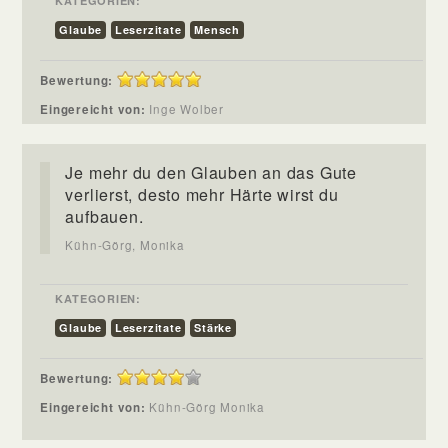
KATEGORIEN:
Glaube
Leserzitate
Mensch
Bewertung:
Eingereicht von:
Inge Wolber
Je mehr du den Glauben an das Gute
verlierst, desto mehr Härte wirst du
aufbauen.
Kühn-Görg, Monika
KATEGORIEN:
Glaube
Leserzitate
Stärke
Bewertung:
Eingereicht von:
Kühn-Görg Monika