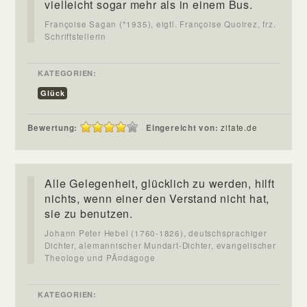
vielleicht sogar mehr als in einem Bus.
Françoise Sagan (*1935), eigtl. Françoise Quoirez, frz.
Schriftstellerin
KATEGORIEN:
Glück
Bewertung:
Eingereicht von:
zitate.de
Alle Gelegenheit, glücklich zu werden, hilft
nichts, wenn einer den Verstand nicht hat,
sie zu benutzen.
Johann Peter Hebel (1760-1826), deutschsprachiger
Dichter, alemannischer Mundart-Dichter, evangelischer
Theologe und PÃ¤dagoge
KATEGORIEN: