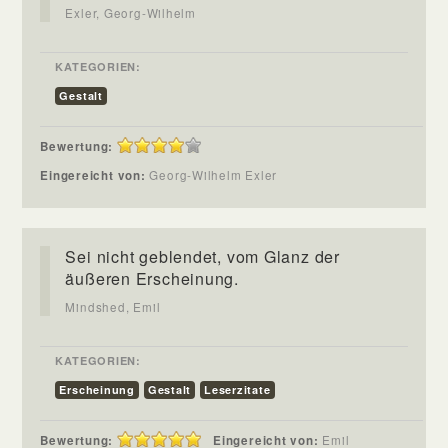
Exler, Georg-Wilhelm
KATEGORIEN:
Gestalt
Bewertung:
Eingereicht von:
Georg-Wilhelm Exler
Sei nicht geblendet, vom Glanz der
äußeren Erscheinung.
Mindshed, Emil
KATEGORIEN:
Erscheinung
Gestalt
Leserzitate
Bewertung:
Eingereicht von:
Emil