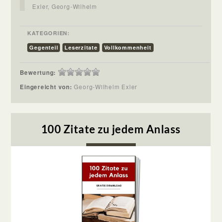
Exler, Georg-Wilhelm
KATEGORIEN:
Gegenteil
Leserzitate
Vollkommenheit
Bewertung:
Eingereicht von:
Georg-Wilhelm Exler