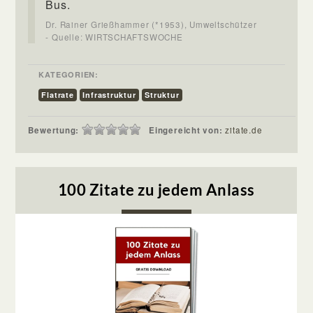
Bus.
Dr. Rainer Grießhammer (*1953), Umweltschützer
- Quelle: WIRTSCHAFTSWOCHE
KATEGORIEN:
Flatrate
Infrastruktur
Struktur
Bewertung:
Eingereicht von:
zitate.de