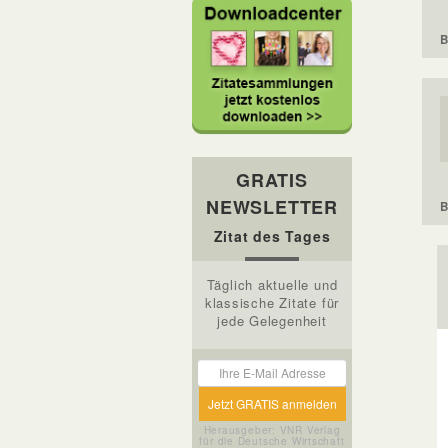
B
GRATIS
NEWSLETTER
B
Zitat des Tages
Täglich aktuelle und
klassische Zitate für
jede Gelegenheit
Herausgeber: VNR Verlag
für die Deutsche Wirtschaft