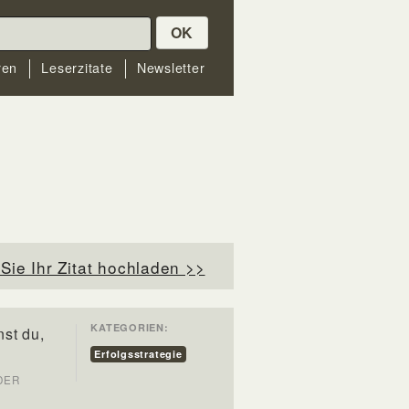
OK
ren
Leserzitate
Newsletter
Sie Ihr Zitat hochladen >>
KATEGORIEN:
st du,
Erfolgsstrategie
 DER