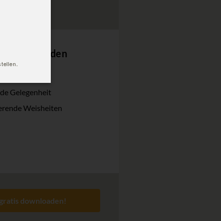
tellen.