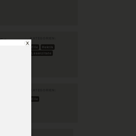
KATEGORIEN:
Eile,
Eile
Hektik
Leserzitate
KATEGORIEN:
Eile