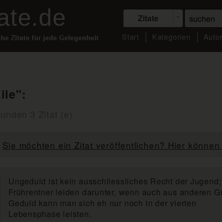
Zitate
Start
Kategorien
Auto
ile":
unden 3 Zitat (e)
Sie möchten ein Zitat veröffentlichen? Hier können 
Ungeduld ist kein ausschliessliches Recht der Jugend
Frührentner leiden darunter, wenn auch aus anderen G
Geduld kann man sich eh nur noch in der vierten
Lebensphase leisten.